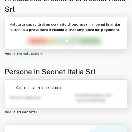
Srl
Valuta la capacità di un soggetto di onorare gli impegni finanziari,
aiutando a
prevedere il rischio di inadempienza nei pagamenti.
Vedi altre valutazioni
Persone in Seonet Italia Srl
Amministratore Unico
emailATexample.com
Nome e Cognome
+39 0123456789
Vedi altri contatti