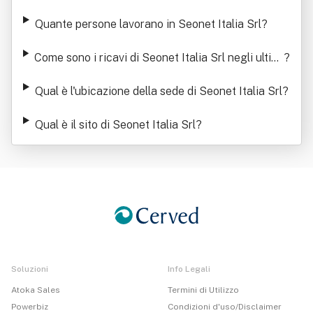
Quante persone lavorano in Seonet Italia Srl
?
Come sono i ricavi di Seonet Italia Srl negli ultimi
?
anni
Qual è l'ubicazione della sede di Seonet Italia Srl
?
Qual è il sito di Seonet Italia Srl
?
Soluzioni
Info Legali
Atoka Sales
Termini di Utilizzo
Powerbiz
Condizioni d'uso/Disclaimer