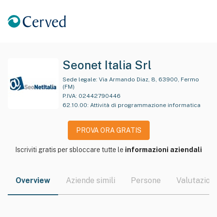
Seonet Italia Srl
Sede legale:
Via Armando Diaz, 8, 63900, Fermo
(FM)
P.IVA:
02442790446
62.10.00
:
Attività di programmazione informatica
PROVA ORA GRATIS
Iscriviti gratis per sbloccare tutte le
informazioni aziendali
Overview
Aziende simili
Persone
Valutazioni