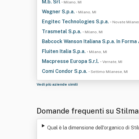
M.b. Srl
• Milano, MI
Wagner S.p.a.
• Milano, MI
Engitec Technologies S.p.a.
• Novate Milane
Trasmetal S.p.a.
• Milano, MI
Babcock Wanson Italiana S.p.a. In Form
Fluiten Italia S.p.a.
• Milano, MI
Macpresse Europa S.r.l.
• Vernate, MI
Comi Condor S.p.a.
• Settimo Milanese, MI
Vedi più aziende simili
Domande frequenti su Stilm
Qual è la dimensione dell'organico di St