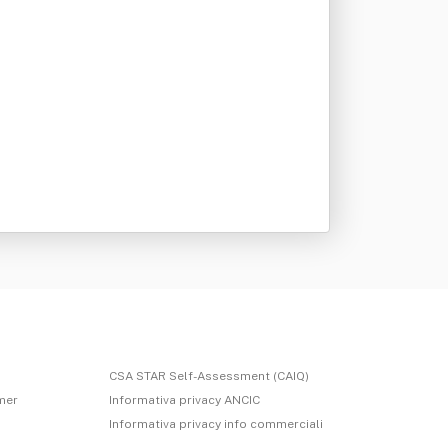
CSA STAR Self-Assessment (CAIQ)
imer
Informativa privacy ANCIC
Informativa privacy info commerciali