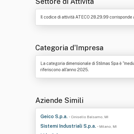
Settore di Attività
Il codice di attività ATECO 28.29.99 corrisponde a
Categoria d'Impresa
La categoria dimensionale di Stilmas Spa è "media 
riferiscono all'anno 2025.
Aziende Simili
Geico S.p.a.
• Cinisello Balsamo, MI
Sistemi Industriali S.p.a.
• Milano, MI