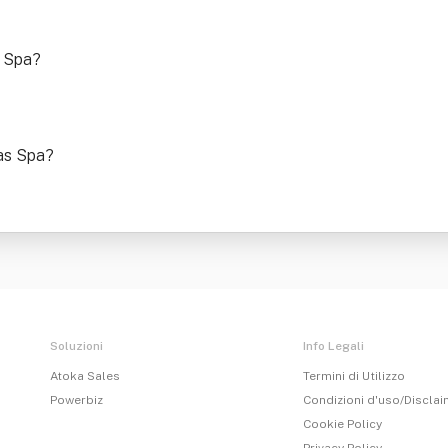
s Spa
?
mas Spa
?
Soluzioni
Info Legali
Atoka Sales
Termini di Utilizzo
Powerbiz
Condizioni d'uso/Discla
Cookie Policy