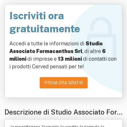
Iscriviti ora
gratuitamente
Accedi a tutte le informazioni di
Studio
Associato Formacanthus Srl
, di altre
6
milioni
di imprese e
13 milioni
di contatti con
i prodotti Cerved pensati per te!
PROVA ORA GRATIS
Descrizione di Studio Associato For
macanthus Srl