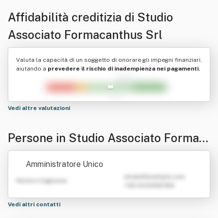
Affidabilità creditizia di
Studio
Associato Formacanthus Srl
Valuta la capacità di un soggetto di onorare gli impegni finanziari,
aiutando a
prevedere il rischio di inadempienza nei pagamenti.
Vedi altre valutazioni
Persone in Studio Associato Formac
anthus Srl
Amministratore Unico
emailATexample.com
Nome e Cognome
+39 0123456789
Vedi altri contatti