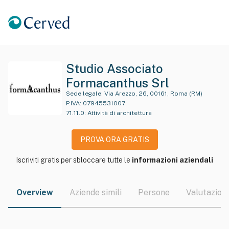
Studio Associato
Formacanthus Srl
Sede legale:
Via Arezzo, 26, 00161, Roma (RM)
P.IVA:
07945531007
71.11.0
:
Attività di architettura
PROVA ORA GRATIS
Iscriviti gratis per sbloccare tutte le
informazioni aziendali
Overview
Aziende simili
Persone
Valutazioni