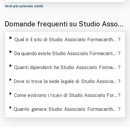
Vedi più aziende simili
Domande frequenti su Studio Associ
ato Formacanthus Srl
Qual è il sito di Studio Associato Formacanthus
?
Srl
Da quando esiste Studio Associato Formacanthu
?
s Srl
Quanti dipendenti ha Studio Associato Formaca
?
nthus Srl
Dove si trova la sede legale di Studio Associato
?
Formacanthus Srl
Come evolvono i ricavi di Studio Associato Form
?
acanthus Srl
Quanto genera Studio Associato Formacanthus
?
Srl in termini di ricavi