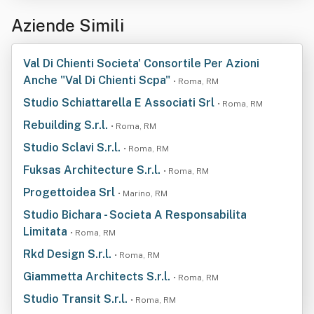
Aziende Simili
Val Di Chienti Societa' Consortile Per Azioni
Anche "Val Di Chienti Scpa"
• Roma, RM
Studio Schiattarella E Associati Srl
• Roma, RM
Rebuilding S.r.l.
• Roma, RM
Studio Sclavi S.r.l.
• Roma, RM
Fuksas Architecture S.r.l.
• Roma, RM
Progettoidea Srl
• Marino, RM
Studio Bichara - Societa A Responsabilita
Limitata
• Roma, RM
Rkd Design S.r.l.
• Roma, RM
Giammetta Architects S.r.l.
• Roma, RM
Studio Transit S.r.l.
• Roma, RM