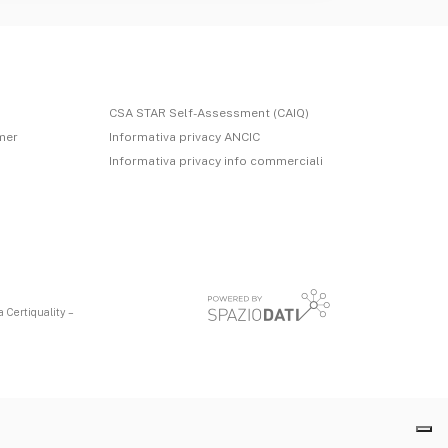
CSA STAR Self-Assessment (CAIQ)
imer
Informativa privacy ANCIC
Informativa privacy info commerciali
 Certiquality –