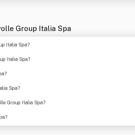
lle Group Italia Spa
p Italia Spa
?
up Italia Spa
?
pa
?
alia Spa
?
lle Group Italia Spa
?
Spa
?