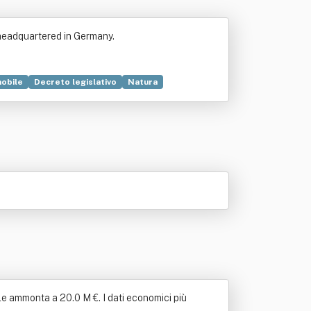
headquartered in Germany.
obile
Decreto legislativo
Natura
le ammonta a 20.0 M €. I dati economici più