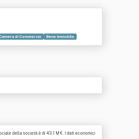
Camera di Commercio
Bene immobile
iale della società è di 43.1 M €. I dati economici