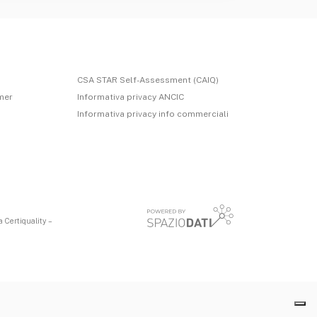
CSA STAR Self-Assessment (CAIQ)
imer
Informativa privacy ANCIC
Informativa privacy info commerciali
 Certiquality –