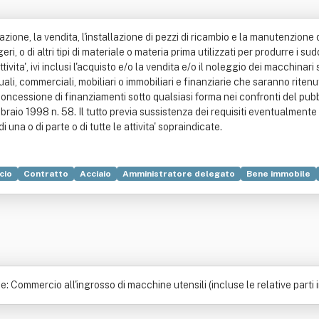
ione, la vendita, l'installazione di pezzi di ricambio e la manutenzione 
ri, o di altri tipi di materiale o materia prima utilizzati per produrre i su
ita', ivi inclusi l'acquisto e/o la vendita e/o il noleggio dei macchinari 
ttuali, commerciali, mobiliari o immobiliari e finanziarie che saranno riten
 concessione di finanziamenti sotto qualsiasi forma nei confronti del pubbli
bbraio 1998 n. 58. Il tutto previa sussistenza dei requisiti eventualment
una o di parte o di tutte le attivita' sopraindicate.
cio
Contratto
Acciaio
Amministratore delegato
Bene immobile
: Commercio all'ingrosso di macchine utensili (incluse le relative parti i