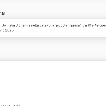
ne
Sw Italia Srl rientra nella categoria "piccola impresa" (tra 10 e 49 dipe
'anno 2025.
le Casaglia, BS