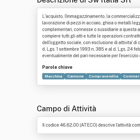
L'acquisto, l'immagazzinamento, la commercializzaz
lavorazione di pezzi in acciaio, ghisa o metalli legge
complementari, connesse o sussidiarie a questa attiv
compiere tutti gli atti e tutte le operazioni contra
dell'oggetto sociale, con esclusione di attivita' di
d. Lgs. 1 settembre 1993 n. 385 e al d. Lgs. 24 fe
eventualmente del pari necessarie per l'esercizio di 
Parole chiave
Macchina
Cannone
Compravendita
Commer
Campo di Attività
Il codice 46.62.00 (ATECO) descrive l'attività come