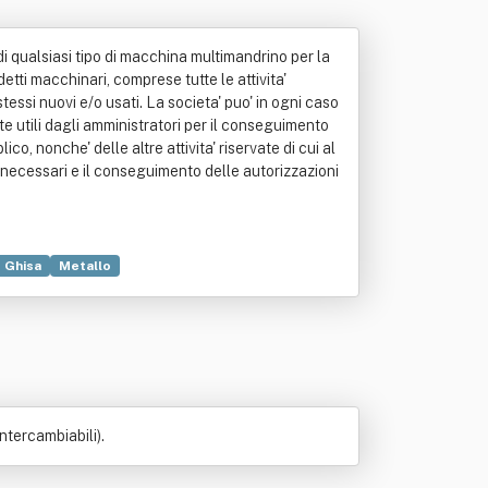
di qualsiasi tipo di macchina multimandrino per la
ddetti macchinari, comprese tutte le attivita'
stessi nuovi e/o usati. La societa' puo' in ogni caso
ute utili dagli amministratori per il conseguimento
co, nonche' delle altre attivita' riservate di cui al
e necessari e il conseguimento delle autorizzazioni
Ghisa
Metallo
ntercambiabili).