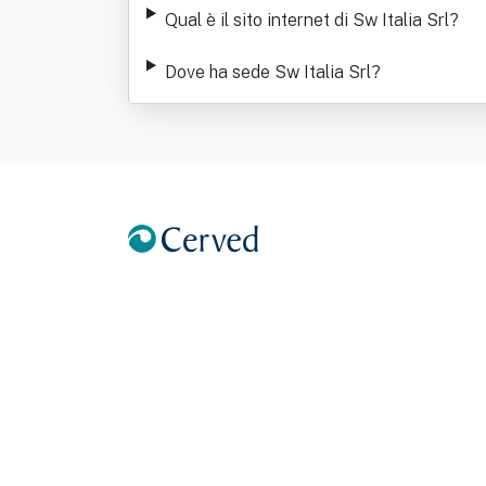
Qual è il sito internet di Sw Italia Srl
?
Dove ha sede Sw Italia Srl
?