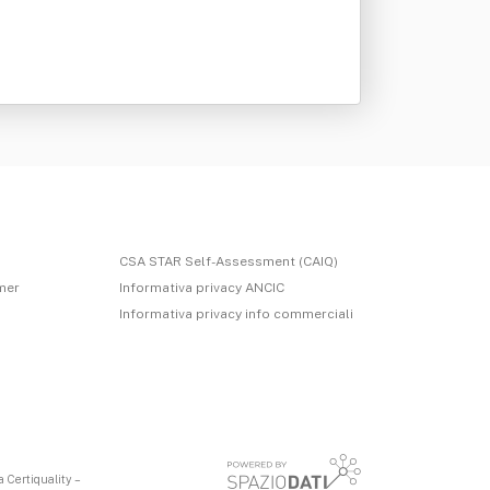
CSA STAR Self-Assessment (CAIQ)
imer
Informativa privacy ANCIC
Informativa privacy info commerciali
 Certiquality –