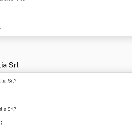
S
ia Srl
lia Srl
?
lia Srl
?
?