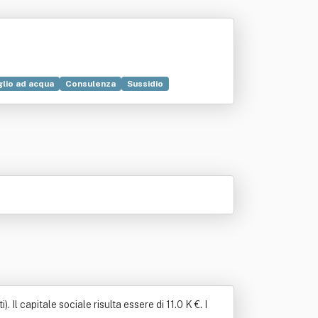
lio ad acqua
Consulenza
Sussidio
Il capitale sociale risulta essere di 11.0 K €. I