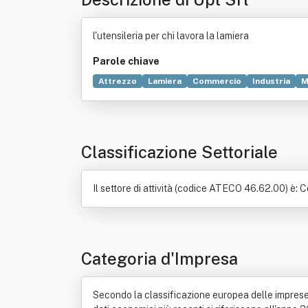
l'utensileria per chi lavora la lamiera
Parole chiave
Attrezzo
Lamiera
Commercio
Industria
M
Locazione
Marmo
Materie plastiche
Metall
Classificazione Settoriale
Il settore di attività (codice ATECO 46.62.00) è: 
Categoria d'Impresa
Secondo la classificazione europea delle imprese, Up