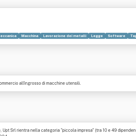
eccanica
Macchina
Lavorazione dei metalli
Legge
Software
Tag
o
Nuda proprietà
Settore primario
Tecnologia
Commercio all'ingrosso di macchine utensili.
t Srl rientra nella categoria "piccola impresa" (tra 10 e 49 dipendenti). 