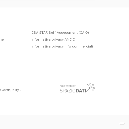
CSA STAR Self-Assessment (CAIQ)
imer
Informativa privacy ANCIC
Informativa privacy info commerciali
 Certiquality –