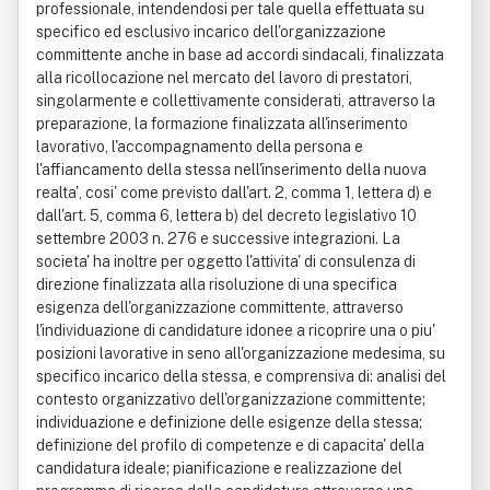
professionale, intendendosi per tale quella effettuata su
specifico ed esclusivo incarico dell'organizzazione
committente anche in base ad accordi sindacali, finalizzata
alla ricollocazione nel mercato del lavoro di prestatori,
singolarmente e collettivamente considerati, attraverso la
preparazione, la formazione finalizzata all'inserimento
lavorativo, l'accompagnamento della persona e
l'affiancamento della stessa nell'inserimento della nuova
realta', cosi' come previsto dall'art. 2, comma 1, lettera d) e
dall'art. 5, comma 6, lettera b) del decreto legislativo 10
settembre 2003 n. 276 e successive integrazioni. La
societa' ha inoltre per oggetto l'attivita' di consulenza di
direzione finalizzata alla risoluzione di una specifica
esigenza dell'organizzazione committente, attraverso
l'individuazione di candidature idonee a ricoprire una o piu'
posizioni lavorative in seno all'organizzazione medesima, su
specifico incarico della stessa, e comprensiva di: analisi del
contesto organizzativo dell'organizzazione committente;
individuazione e definizione delle esigenze della stessa;
definizione del profilo di competenze e di capacita' della
candidatura ideale; pianificazione e realizzazione del