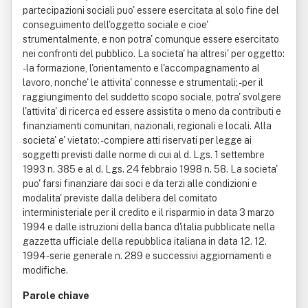
partecipazioni sociali puo' essere esercitata al solo fine del
conseguimento dell'oggetto sociale e cioe'
strumentalmente, e non potra' comunque essere esercitato
nei confronti del pubblico. La societa' ha altresi' per oggetto:
- la formazione, l'orientamento e l'accompagnamento al
lavoro, nonche' le attivita' connesse e strumentali; - per il
raggiungimento del suddetto scopo sociale, potra' svolgere
l'attivita' di ricerca ed essere assistita o meno da contributi e
finanziamenti comunitari, nazionali, regionali e locali. Alla
societa' e' vietato: - compiere atti riservati per legge ai
soggetti previsti dalle norme di cui al d. Lgs. 1 settembre
1993 n. 385 e al d. Lgs. 24 febbraio 1998 n. 58. La societa'
puo' farsi finanziare dai soci e da terzi alle condizioni e
modalita' previste dalla delibera del comitato
interministeriale per il credito e il risparmio in data 3 marzo
1994 e dalle istruzioni della banca d'italia pubblicate nella
gazzetta ufficiale della repubblica italiana in data 12. 12.
1994 - serie generale n. 289 e successivi aggiornamenti e
modifiche.
Parole chiave