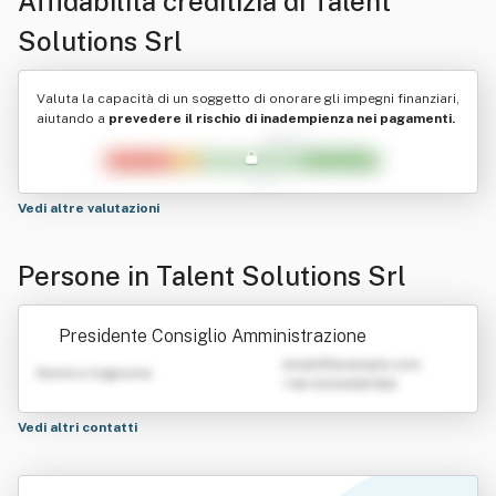
Affidabilità creditizia di
Talent
Solutions Srl
Valuta la capacità di un soggetto di onorare gli impegni finanziari,
aiutando a
prevedere il rischio di inadempienza nei pagamenti.
Vedi altre valutazioni
Persone in Talent Solutions Srl
Presidente Consiglio Amministrazione
emailATexample.com
Nome e Cognome
+39 0123456789
Vedi altri contatti