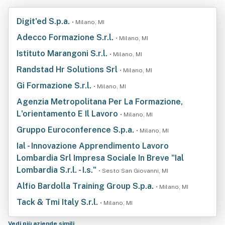
Digit'ed S.p.a.
• Milano, MI
Adecco Formazione S.r.l.
• Milano, MI
Istituto Marangoni S.r.l.
• Milano, MI
Randstad Hr Solutions Srl
• Milano, MI
Gi Formazione S.r.l.
• Milano, MI
Agenzia Metropolitana Per La Formazione,
L'orientamento E Il Lavoro
• Milano, MI
Gruppo Euroconference S.p.a.
• Milano, MI
Ial - Innovazione Apprendimento Lavoro
Lombardia Srl Impresa Sociale In Breve "Ial
Lombardia S.r.l. - I.s."
• Sesto San Giovanni, MI
Alfio Bardolla Training Group S.p.a.
• Milano, MI
Tack & Tmi Italy S.r.l.
• Milano, MI
Vedi più aziende simili