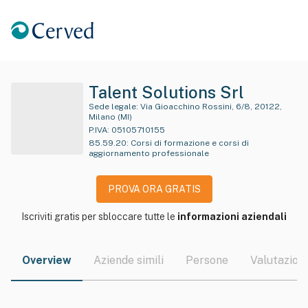
Talent Solutions Srl
Sede legale:
Via Gioacchino Rossini, 6/8, 20122,
Milano (MI)
P.IVA:
05105710155
85.59.20
:
Corsi di formazione e corsi di
aggiornamento professionale
PROVA ORA GRATIS
Iscriviti gratis per sbloccare tutte le
informazioni aziendali
Overview
Aziende simili
Persone
Valutazioni