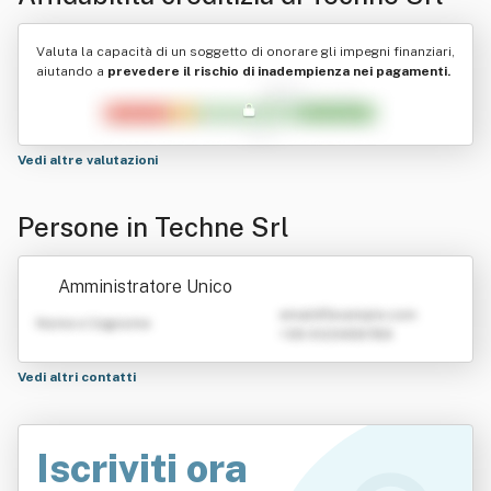
Valuta la capacità di un soggetto di onorare gli impegni finanziari,
aiutando a
prevedere il rischio di inadempienza nei pagamenti.
Vedi altre valutazioni
Persone in Techne Srl
Amministratore Unico
emailATexample.com
Nome e Cognome
+39 0123456789
Vedi altri contatti
Iscriviti ora