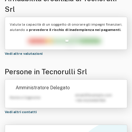
Srl
Valuta la capacità di un soggetto di onorare gli impegni finanziari,
aiutando a
prevedere il rischio di inadempienza nei pagamenti.
Vedi altre valutazioni
Persone in Tecnorulli Srl
Amministratore Delegato
emailATexample.com
Nome e Cognome
+39 0123456789
Vedi altri contatti