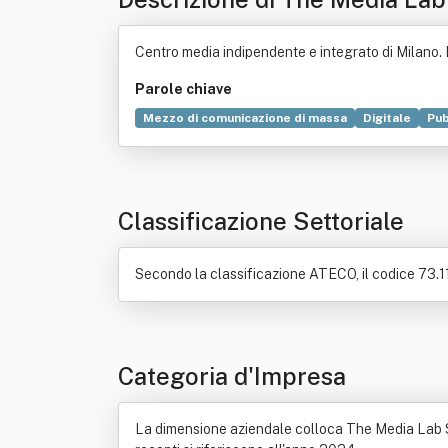
Centro media indipendente e integrato di Milano. 
Parole chiave
Mezzo di comunicazione di massa
Digitale
Pub
Distribuzione commerciale
Fidelizzazione
Mar
Classificazione Settoriale
Secondo la classificazione ATECO, il codice 73.11.
Categoria d'Impresa
La dimensione aziendale colloca The Media Lab Srl