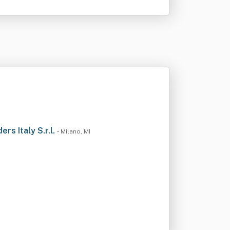
rs Italy S.r.l.
• Milano, MI