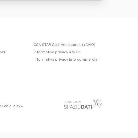
CSA STAR Self-Assessment (CAIQ)
imer
Informativa privacy ANCIC
Informativa privacy info commerciali
 Certiquality –