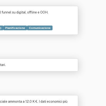
funnel su digital, offline e OOH.
)
Pianificazione
Comunicazione
Televisione
ari.
ciale ammonta a 12.0 K €. I dati economici più