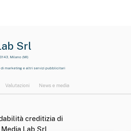
ab Srl
0143, Milano (MI)
 marketing e altri servizi pubblicitari
Valutazioni
News e media
dabilità creditizia di
 Media Lab Srl