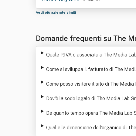
• Milano, MI
Vedi più aziende simili
Domande frequenti su The Me
Quale P.IVA è associata a The Media Lab
Come si sviluppa il fatturato di The Medi
Come posso visitare il sito di The Media 
Dov'è la sede legale di The Media Lab Sr
Da quanto tempo opera The Media Lab S
Qual è la dimensione dell'organico di Th