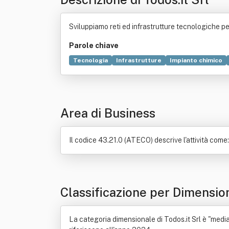
Sviluppiamo reti ed infrastrutture tecnologiche p
Parole chiave
Tecnologia
Infrastrutture
Impianto chimico
Applicazione (informatica)
Telecomunicazione
Area di Business
Il codice 43.21.0 (ATECO) descrive l'attività come: I
Classificazione per Dimensio
La categoria dimensionale di Todos.it Srl è "media