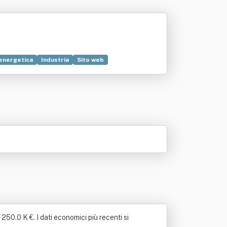
 energetica
Industria
Sito web
tazione
Suolo
250.0 K €. I dati economici più recenti si