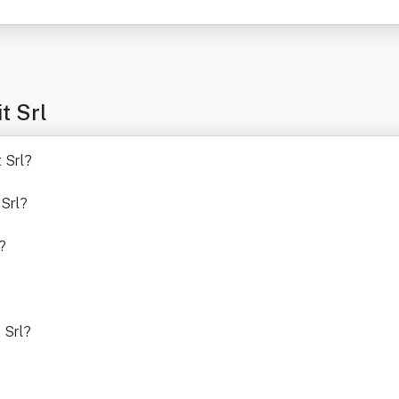
t Srl
 Srl
?
 Srl
?
?
 Srl
?