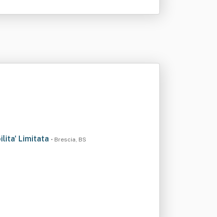
lita' Limitata
• Brescia, BS