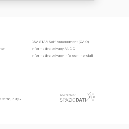
CSA STAR Self-Assessment (CAIQ)
imer
Informativa privacy ANCIC
Informativa privacy info commerciali
 Certiquality –