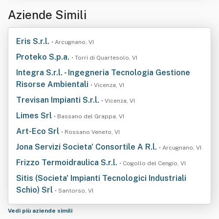
Aziende Simili
Eris S.r.l.
• Arcugnano, VI
Proteko S.p.a.
• Torri di Quartesolo, VI
Integra S.r.l. - Ingegneria Tecnologia Gestione
Risorse Ambientali
• Vicenza, VI
Trevisan Impianti S.r.l.
• Vicenza, VI
Limes Srl
• Bassano del Grappa, VI
Art-Eco Srl
• Rossano Veneto, VI
Jona Servizi Societa' Consortile A R.l.
• Arcugnano, VI
Frizzo Termoidraulica S.r.l.
• Cogollo del Cengio, VI
Sitis (Societa' Impianti Tecnologici Industriali
Schio) Srl
• Santorso, VI
Vedi più aziende simili