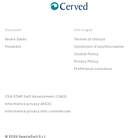
Soluzioni
Info Legali
Atoka Sales
Termini di Utilizzo
Powerbiz
Condizioni d'uso/Disclaimer
Cookie Policy
Privacy Policy
Preferenze consenso
CSA STAR Self-Assessment (CAIQ)
Informativa privacy ANCIC
Informativa privacy info commerciali
© 2026 SpazioDati S.r.l.