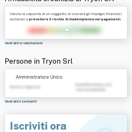
Valuta la capacità di un soggetto di onorare gli impegni finanziari,
aiutando a
prevedere il rischio di inadempienza nei pagamenti.
Vedi altre valutazioni
Persone in Tryon Srl
Amministratore Unico
emailATexample.com
Nome e Cognome
+39 0123456789
Vedi altri contatti
Iscriviti ora