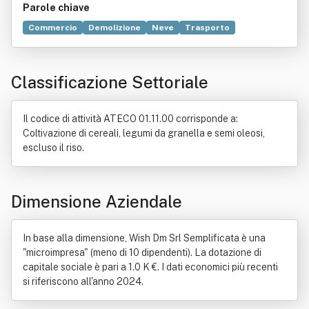
Parole chiave
Commercio
Demolizione
Neve
Trasporto
Agricoltura
Attrezzo
Inerte
Locazione
Manutenzione
Strada
Tubo
Classificazione Settoriale
Il codice di attività ATECO 01.11.00 corrisponde a:
Coltivazione di cereali, legumi da granella e semi oleosi,
escluso il riso.
Dimensione Aziendale
In base alla dimensione, Wish Dm Srl Semplificata è una
"microimpresa" (meno di 10 dipendenti). La dotazione di
capitale sociale è pari a 1.0 K €. I dati economici più recenti
si riferiscono all'anno 2024.