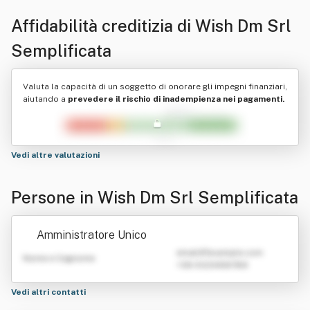
Affidabilità creditizia di
Wish Dm Srl
Semplificata
Valuta la capacità di un soggetto di onorare gli impegni finanziari,
aiutando a
prevedere il rischio di inadempienza nei pagamenti.
Vedi altre valutazioni
Persone in Wish Dm Srl Semplificata
Amministratore Unico
emailATexample.com
Nome e Cognome
+39 0123456789
Vedi altri contatti