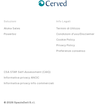
Soluzioni
Info Legali
Atoka Sales
Termini di Utilizzo
Powerbiz
Condizioni d'uso/Disclaimer
Cookie Policy
Privacy Policy
Preferenze consenso
CSA STAR Self-Assessment (CAIQ)
Informativa privacy ANCIC
Informativa privacy info commerciali
© 2026 SpazioDati S.r.l.