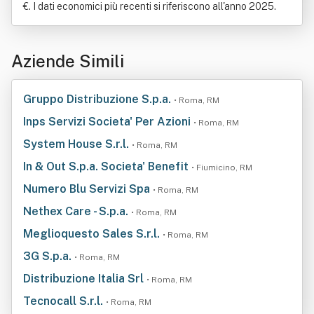
€. I dati economici più recenti si riferiscono all'anno 2025.
Aziende Simili
Gruppo Distribuzione S.p.a.
• Roma, RM
Inps Servizi Societa' Per Azioni
• Roma, RM
System House S.r.l.
• Roma, RM
In & Out S.p.a. Societa' Benefit
• Fiumicino, RM
Numero Blu Servizi Spa
• Roma, RM
Nethex Care - S.p.a.
• Roma, RM
Meglioquesto Sales S.r.l.
• Roma, RM
3G S.p.a.
• Roma, RM
Distribuzione Italia Srl
• Roma, RM
Tecnocall S.r.l.
• Roma, RM