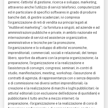
genere; - l'attivita' di gestione, ricerca e sviluppo, marketing,
attraverso anche l'utilizzo di servizi telefonici, computerizzati
ed in particolare di specifici softwares in grado di produrre
banche dati, di gestire scadenzari, ivi compresa
l'organizzazione di reti di vendita sui principi legati al
"multilevel marketing"; - la fornitura a singoli, ad aziende e ad
amministrazioni pubbliche e private, in ambito nazionale ed
internazionale di servizi ed assistenze organizzative,
amministrative e tecniche per la promozione,
l'organizzazione e lo sviluppo di attivita' economiche,
imprenditoriali, commerciali, sociali e relazionali, del tempo
libero, sportive da attuarsi con la propria organizzazione; -la
preparazione, l'organizzazione e la realizzazione e
l'assistenza di convegni, congressi, seminari, in-contri di
studio, manifestazioni, meeting, workshop; - l'assunzione di
contratti di agenzia, di rappresentanza con o senza deposito
e di commissione nei diversi settori imprenditoriali; - la
creazione e la realizzazione di marchi e loghi pubblicitari; - le
attivita' editoriali (con esclusione dell'edizione di quotidiani) e
pubblicitarie il tutto anche a mezzo internet; -la
preparazione, - l'organizzazione e la realizzazione di corsi di