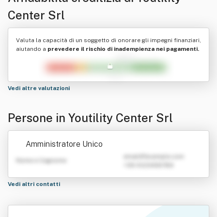
Center Srl
Valuta la capacità di un soggetto di onorare gli impegni finanziari,
aiutando a
prevedere il rischio di inadempienza nei pagamenti.
Vedi altre valutazioni
Persone in Youtility Center Srl
Amministratore Unico
emailATexample.com
Nome e Cognome
+39 0123456789
Vedi altri contatti