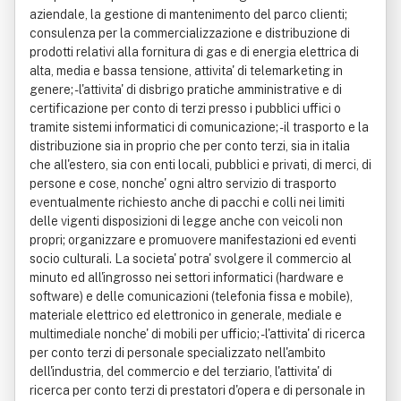
aziendale, la gestione di mantenimento del parco clienti;
consulenza per la commercializzazione e distribuzione di
prodotti relativi alla fornitura di gas e di energia elettrica di
alta, media e bassa tensione, attivita' di telemarketing in
genere; - l'attivita' di disbrigo pratiche amministrative e di
certificazione per conto di terzi presso i pubblici uffici o
tramite sistemi informatici di comunicazione; - il trasporto e la
distribuzione sia in proprio che per conto terzi, sia in italia
che all'estero, sia con enti locali, pubblici e privati, di merci, di
persone e cose, nonche' ogni altro servizio di trasporto
eventualmente richiesto anche di pacchi e colli nei limiti
delle vigenti disposizioni di legge anche con veicoli non
propri; organizzare e promuovere manifestazioni ed eventi
socio culturali. La societa' potra' svolgere il commercio al
minuto ed all'ingrosso nei settori informatici (hardware e
software) e delle comunicazioni (telefonia fissa e mobile),
materiale elettrico ed elettronico in generale, mediale e
multimediale nonche' di mobili per ufficio; - l'attivita' di ricerca
per conto terzi di personale specializzato nell'ambito
dell'industria, del commercio e del terziario, l'attivita' di
ricerca per conto terzi di prestatori d'opera e di personale in