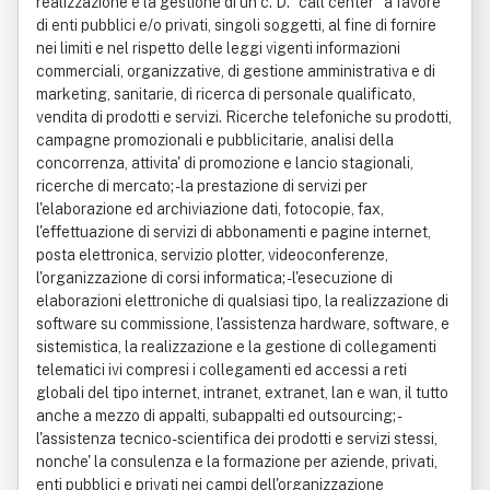
realizzazione e la gestione di un c. D. "call center" a favore
di enti pubblici e/o privati, singoli soggetti, al fine di fornire
nei limiti e nel rispetto delle leggi vigenti informazioni
commerciali, organizzative, di gestione amministrativa e di
marketing, sanitarie, di ricerca di personale qualificato,
vendita di prodotti e servizi. Ricerche telefoniche su prodotti,
campagne promozionali e pubblicitarie, analisi della
concorrenza, attivita' di promozione e lancio stagionali,
ricerche di mercato; - la prestazione di servizi per
l'elaborazione ed archiviazione dati, fotocopie, fax,
l'effettuazione di servizi di abbonamenti e pagine internet,
posta elettronica, servizio plotter, videoconferenze,
l'organizzazione di corsi informatica; - l'esecuzione di
elaborazioni elettroniche di qualsiasi tipo, la realizzazione di
software su commissione, l'assistenza hardware, software, e
sistemistica, la realizzazione e la gestione di collegamenti
telematici ivi compresi i collegamenti ed accessi a reti
globali del tipo internet, intranet, extranet, lan e wan, il tutto
anche a mezzo di appalti, subappalti ed outsourcing; -
l'assistenza tecnico-scientifica dei prodotti e servizi stessi,
nonche' la consulenza e la formazione per aziende, privati,
enti pubblici e privati nei campi dell'organizzazione