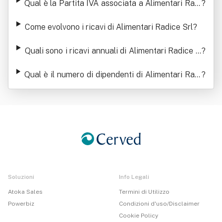
Qual è la Partita IVA associata a Alimentari Radi
?
ce Srl
Come evolvono i ricavi di Alimentari Radice Srl
?
Quali sono i ricavi annuali di Alimentari Radice S
?
rl
Qual è il numero di dipendenti di Alimentari Radi
?
ce Srl
Soluzioni
Info Legali
Atoka Sales
Termini di Utilizzo
Powerbiz
Condizioni d'uso/Disclaimer
Cookie Policy