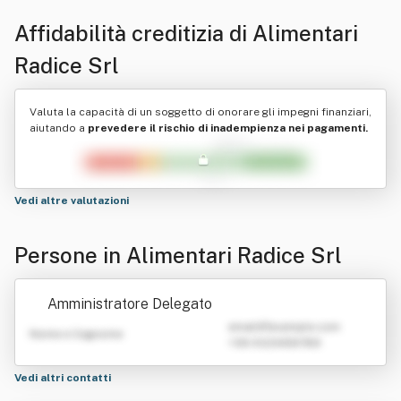
Affidabilità creditizia di
Alimentari
Radice Srl
Valuta la capacità di un soggetto di onorare gli impegni finanziari,
aiutando a
prevedere il rischio di inadempienza nei pagamenti.
Vedi altre valutazioni
Persone in Alimentari Radice Srl
Amministratore Delegato
emailATexample.com
Nome e Cognome
+39 0123456789
Vedi altri contatti