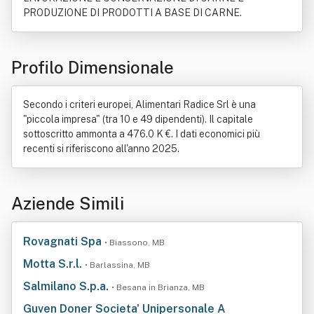
PRODUZIONE DI PRODOTTI A BASE DI CARNE.
Profilo Dimensionale
Secondo i criteri europei, Alimentari Radice Srl è una
"piccola impresa" (tra 10 e 49 dipendenti). Il capitale
sottoscritto ammonta a 476.0 K €. I dati economici più
recenti si riferiscono all'anno 2025.
Aziende Simili
Rovagnati Spa
• Biassono, MB
Motta S.r.l.
• Barlassina, MB
Salmilano S.p.a.
• Besana in Brianza, MB
Guven Doner Societa' Unipersonale A