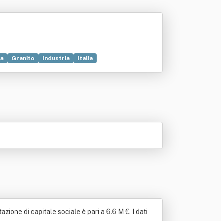
a
Granito
Industria
Italia
ione di capitale sociale è pari a 6.6 M €. I dati