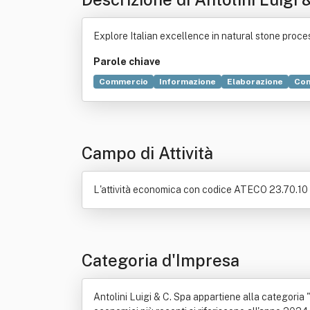
Explore Italian excellence in natural stone proces
Parole chiave
Commercio
Informazione
Elaborazione
Con
Macchina utensile
Marmo
Pietre dure
Rocci
Campo di Attività
L'attività economica con codice ATECO 23.70.10 è
Categoria d'Impresa
Antolini Luigi & C. Spa appartiene alla categoria "