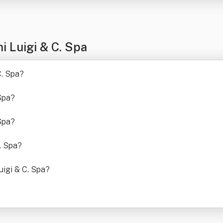
i Luigi & C. Spa
C. Spa
?
Spa
?
Spa
?
C. Spa
?
Luigi & C. Spa
?