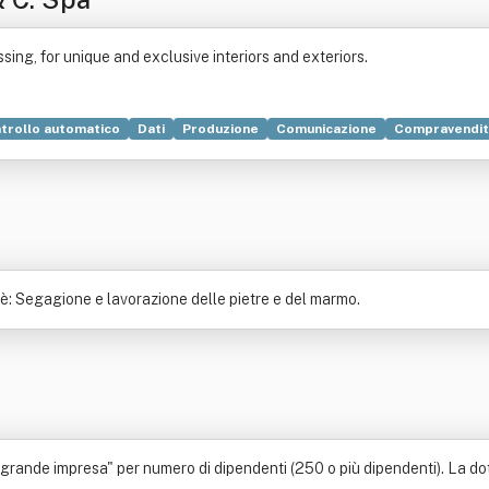
sing, for unique and exclusive interiors and exteriors.
trollo automatico
Dati
Produzione
Comunicazione
Compravendit
a
Servizio
: Segagione e lavorazione delle pietre e del marmo.
grande impresa" per numero di dipendenti (250 o più dipendenti). La dotaz