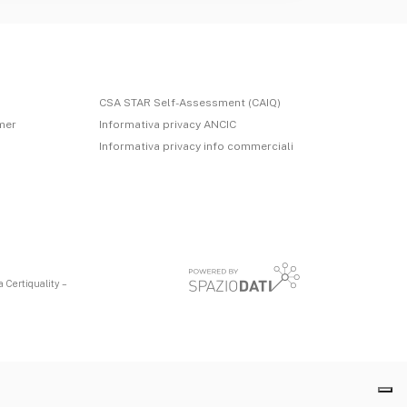
CSA STAR Self-Assessment (CAIQ)
imer
Informativa privacy ANCIC
Informativa privacy info commerciali
 Certiquality –