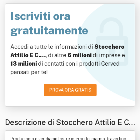
Iscriviti ora
gratuitamente
Accedi a tutte le informazioni di
Stocchero
Attilio E C.…
, di altre
6 milioni
di imprese e
13 milioni
di contatti con i prodotti Cerved
pensati per te!
PROVA ORA GRATIS
Descrizione di Stocchero Attilio E C.
Srl
Produciamo e vendiamo lastre in granito, marmo, travertino,