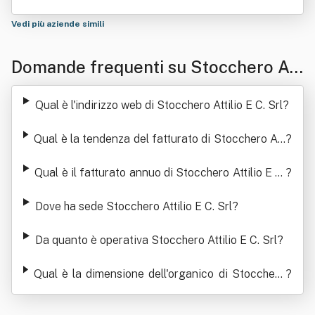
Vedi più aziende simili
Domande frequenti su Stocchero Att
ilio E C. Srl
Qual è l'indirizzo web di Stocchero Attilio E C. Srl
?
Qual è la tendenza del fatturato di Stocchero Att
?
ilio E C. Srl
Qual è il fatturato annuo di Stocchero Attilio E C.
?
Srl
Dove ha sede Stocchero Attilio E C. Srl
?
Da quanto è operativa Stocchero Attilio E C. Srl
?
Qual è la dimensione dell'organico di Stocchero
?
Attilio E C. Srl