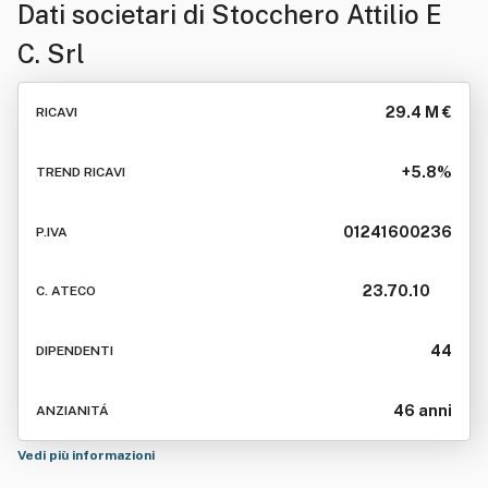
Dati societari di
Stocchero Attilio E
C. Srl
29.4 M €
RICAVI
+5.8%
TREND RICAVI
01241600236
P.IVA
23.70.10
C. ATECO
44
DIPENDENTI
46 anni
ANZIANITÁ
Vedi più informazioni