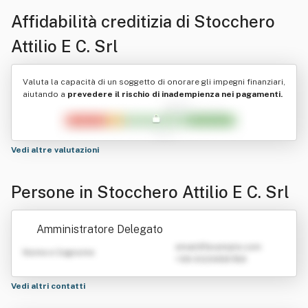
Affidabilità creditizia di
Stocchero
Attilio E C. Srl
Valuta la capacità di un soggetto di onorare gli impegni finanziari,
aiutando a
prevedere il rischio di inadempienza nei pagamenti.
Vedi altre valutazioni
Persone in Stocchero Attilio E C. Srl
Amministratore Delegato
emailATexample.com
Nome e Cognome
+39 0123456789
Vedi altri contatti