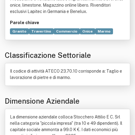
onice, limestone. Magazzino online libero. Rivenditori
esclusivi Lapitec in Germania e Benelux.
Parole chiave
Granito
Travertino
Commercio
Onice
Marmo
Ceramica
Tecnologia
Classificazione Settoriale
Il codice di attività ATECO 23.70.10 corrisponde a: Taglio e
lavorazione di pietre e di marmo.
Dimensione Aziendale
La dimensione aziendale colloca Stocchero Attilio E C. Srl
nella categoria "piccola impresa" (tra 10 e 49 dipendenti). Il
capitale sociale ammonta a 99.0 K €. I dati economici più