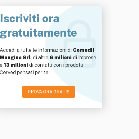
Iscriviti ora
gratuitamente
Accedi a tutte le informazioni di
Comedil
Mangino Srl
, di altre
6 milioni
di imprese
e
13 milioni
di contatti con i prodotti
Cerved pensati per te!
PROVA ORA GRATIS