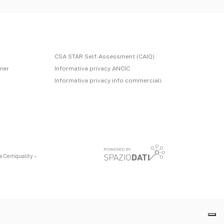
CSA STAR Self-Assessment (CAIQ)
imer
Informativa privacy ANCIC
Informativa privacy info commerciali
 Certiquality –