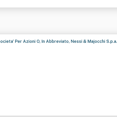
ocieta' Per Azioni O, In Abbreviato, Nessi & Majocchi S.p.a
O