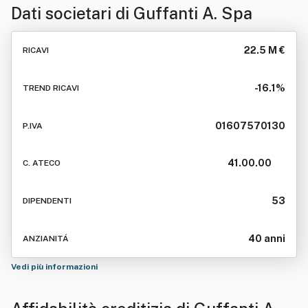
Dati societari di
Guffanti A. Spa
22.5 M €
RICAVI
-16.1%
TREND RICAVI
01607570130
P.IVA
41.00.00
C. ATECO
53
DIPENDENTI
40 anni
ANZIANITÁ
Vedi più informazioni