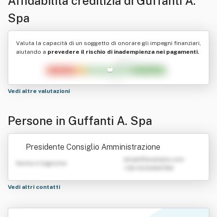
Affidabilità creditizia di
Guffanti A.
Spa
Valuta la capacità di un soggetto di onorare gli impegni finanziari,
aiutando a
prevedere il rischio di inadempienza nei pagamenti.
Vedi altre valutazioni
Persone in Guffanti A. Spa
Presidente Consiglio Amministrazione
emailATexample.com
Nome e Cognome
+39 0123456789
Vedi altri contatti