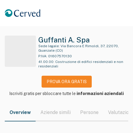
Guffanti A. Spa
Sede legale:
Via Bancora E Rimoldi, 37, 22070,
Guanzate (CO)
P.IVA:
01607570130
41.00.00
:
Costruzione di edifici residenziali e non
residenziali
PROVA ORA GRATIS
Iscriviti gratis per sbloccare tutte le
informazioni aziendali
Overview
Aziende simili
Persone
Valutazioni