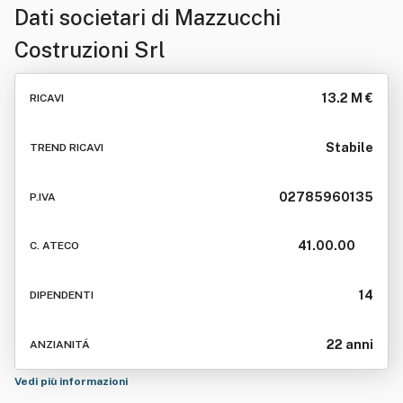
Dati societari di
Mazzucchi
Costruzioni Srl
13.2 M €
RICAVI
Stabile
TREND RICAVI
02785960135
P.IVA
41.00.00
C. ATECO
14
DIPENDENTI
22 anni
ANZIANITÁ
Vedi più informazioni