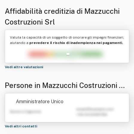
Affidabilità creditizia di
Mazzucchi
Costruzioni Srl
Valuta la capacità di un soggetto di onorare gli impegni finanziari,
aiutando a
prevedere il rischio di inadempienza nei pagamenti.
Vedi altre valutazioni
Persone in Mazzucchi Costruzioni Sr
l
Amministratore Unico
emailATexample.com
Nome e Cognome
+39 0123456789
Vedi altri contatti