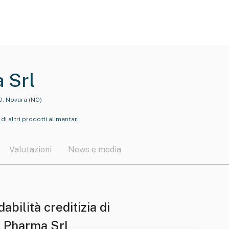
 Srl
0, Novara (NO)
i altri prodotti alimentari
Valutazioni
News e media
dabilità creditizia di
 Pharma Srl