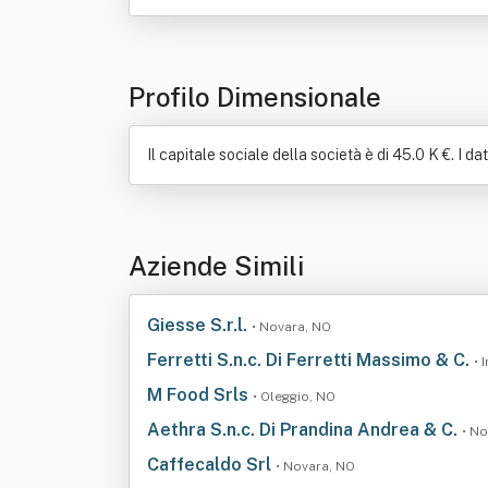
Profilo Dimensionale
Il capitale sociale della società è di 45.0 K €. I d
Aziende Simili
Giesse S.r.l.
• Novara, NO
Ferretti S.n.c. Di Ferretti Massimo & C.
• 
M Food Srls
• Oleggio, NO
Aethra S.n.c. Di Prandina Andrea & C.
• N
Caffecaldo Srl
• Novara, NO