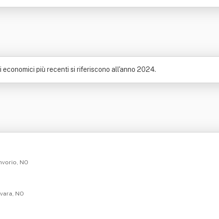
ati economici più recenti si riferiscono all'anno 2024.
Invorio, NO
ovara, NO