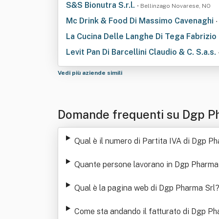
S&S Bionutra S.r.l.
• Bellinzago Novarese, NO
Mc Drink & Food Di Massimo Cavenaghi
•
La Cucina Delle Langhe Di Tega Fabrizio
Levit Pan Di Barcellini Claudio & C. S.a.s.
Vedi più aziende simili
Domande frequenti su Dgp P
Qual è il numero di Partita IVA di Dgp P
Quante persone lavorano in Dgp Pharma
Qual è la pagina web di Dgp Pharma Srl
Come sta andando il fatturato di Dgp Ph