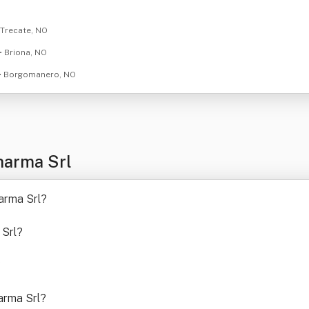
 Trecate, NO
• Briona, NO
• Borgomanero, NO
harma Srl
harma Srl
?
 Srl
?
?
arma Srl
?