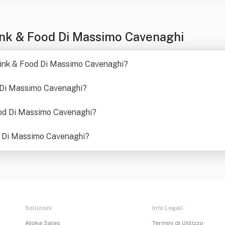
nk & Food Di Massimo Cavenaghi
 Drink & Food Di Massimo Cavenaghi
?
d Di Massimo Cavenaghi
?
ood Di Massimo Cavenaghi
?
d Di Massimo Cavenaghi
?
Soluzioni
Info Legali
Atoka Sales
Termini di Utilizzo