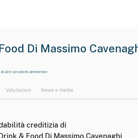
 Food Di Massimo Cavenagh
i altri prodotti alimentari
Valutazioni
News e media
dabilità creditizia di
Drink & Food Di Massimo Cavenaghi