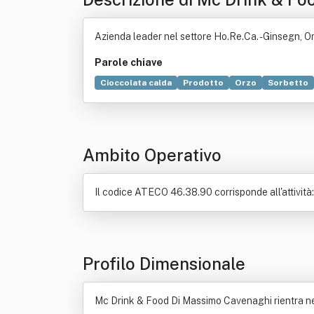
Azienda leader nel settore Ho.Re.Ca. - Ginsegn, Orz
Parole chiave
Cioccolata calda
Prodotto
Orzo
Sorbetto
Ambito Operativo
Il codice ATECO 46.38.90 corrisponde all'attività: 
Profilo Dimensionale
Mc Drink & Food Di Massimo Cavenaghi rientra nel