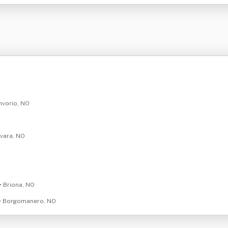
Invorio, NO
ovara, NO
• Briona, NO
• Borgomanero, NO