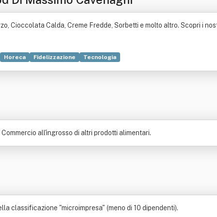
o, Cioccolata Calda, Creme Fredde, Sorbetti e molto altro. Scopri i nostri
Horeca
Fidelizzazione
Tecnologia
Commercio all'ingrosso di altri prodotti alimentari.
la classificazione "microimpresa" (meno di 10 dipendenti).