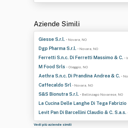
Aziende Simili
Giesse S.r.l.
• Novara, NO
Dgp Pharma S.r.l.
• Novara, NO
Ferretti S.n.c. Di Ferretti Massimo & C.
• 
M Food Srls
• Oleggio, NO
Aethra S.n.c. Di Prandina Andrea & C.
• N
Caffecaldo Srl
• Novara, NO
S&S Bionutra S.r.l.
• Bellinzago Novarese, NO
La Cucina Delle Langhe Di Tega Fabrizio
Levit Pan Di Barcellini Claudio & C. S.a.s.
Vedi più aziende simili