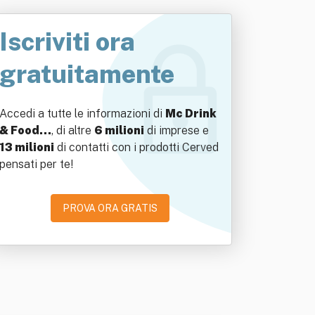
Iscriviti ora
gratuitamente
Accedi a tutte le informazioni di
Mc Drink
& Food…
, di altre
6 milioni
di imprese e
13 milioni
di contatti con i prodotti Cerved
pensati per te!
PROVA ORA GRATIS