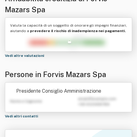
Mazars Spa
Valuta la capacità di un soggetto di onorare gli impegni finanziari,
aiutando a
prevedere il rischio di inadempienza nei pagamenti.
Vedi altre valutazioni
Persone in Forvis Mazars Spa
Presidente Consiglio Amministrazione
emailATexample.com
Nome e Cognome
+39 0123456789
Vedi altri contatti