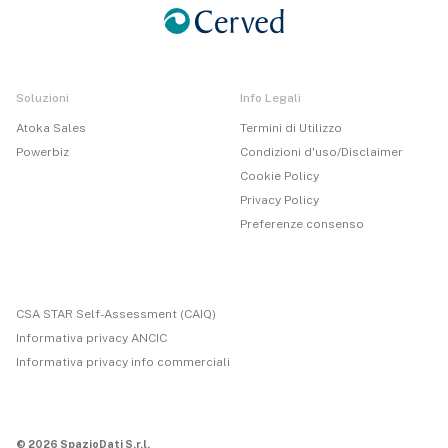
Soluzioni
Info Legali
Atoka Sales
Termini di Utilizzo
Powerbiz
Condizioni d'uso/Disclaimer
Cookie Policy
Privacy Policy
Preferenze consenso
CSA STAR Self-Assessment (CAIQ)
Informativa privacy ANCIC
Informativa privacy info commerciali
© 2026 SpazioDati S.r.l.