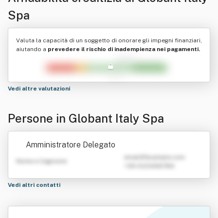
Spa
Valuta la capacità di un soggetto di onorare gli impegni finanziari,
aiutando a
prevedere il rischio di inadempienza nei pagamenti.
Vedi altre valutazioni
Persone in Globant Italy Spa
Amministratore Delegato
emailATexample.com
Nome e Cognome
+39 0123456789
Vedi altri contatti