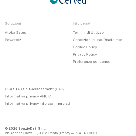
Soluzioni
Info Legali
Atoka Sales
Termini di Utilizzo
Powerbiz
Condizioni d'uso/Disclaimer
Cookie Policy
Privacy Policy
Preferenze consenso
CSA STAR Self-Assessment (CAIQ)
Informativa privacy ANCIC
Informativa privacy info commerciali
© 2026 SpazioDati S.r.l.
Via Adriano Olivetti 13, 38122 Trento (Trento) — REA TN 210089