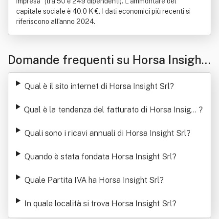
impresa" (tra 50 e 249 dipendenti). L'ammontare del
capitale sociale è 40.0 K €. I dati economici più recenti si
riferiscono all'anno 2024.
Domande frequenti su Horsa Insight
Srl
Qual è il sito internet di Horsa Insight Srl
?
Qual è la tendenza del fatturato di Horsa Insight
?
Srl
Quali sono i ricavi annuali di Horsa Insight Srl
?
Quando è stata fondata Horsa Insight Srl
?
Quale Partita IVA ha Horsa Insight Srl
?
In quale località si trova Horsa Insight Srl
?