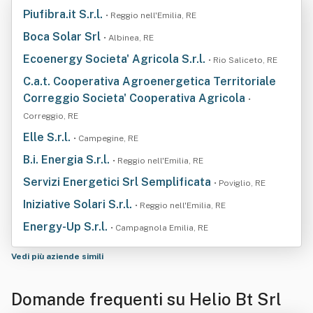
Piufibra.it S.r.l.
• Reggio nell'Emilia, RE
Boca Solar Srl
• Albinea, RE
Ecoenergy Societa' Agricola S.r.l.
• Rio Saliceto, RE
C.a.t. Cooperativa Agroenergetica Territoriale
Correggio Societa' Cooperativa Agricola
•
Correggio, RE
Elle S.r.l.
• Campegine, RE
B.i. Energia S.r.l.
• Reggio nell'Emilia, RE
Servizi Energetici Srl Semplificata
• Poviglio, RE
Iniziative Solari S.r.l.
• Reggio nell'Emilia, RE
Energy-Up S.r.l.
• Campagnola Emilia, RE
Vedi più aziende simili
Domande frequenti su Helio Bt Srl