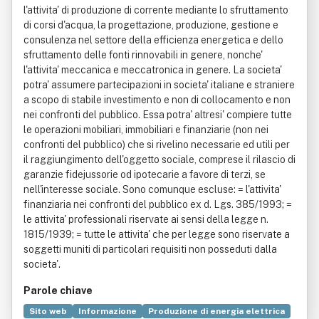
l'attivita' di produzione di corrente mediante lo sfruttamento
di corsi d'acqua, la progettazione, produzione, gestione e
consulenza nel settore della efficienza energetica e dello
sfruttamento delle fonti rinnovabili in genere, nonche'
l'attivita' meccanica e meccatronica in genere. La societa'
potra' assumere partecipazioni in societa' italiane e straniere
a scopo di stabile investimento e non di collocamento e non
nei confronti del pubblico. Essa potra' altresi' compiere tutte
le operazioni mobiliari, immobiliari e finanziarie (non nei
confronti del pubblico) che si rivelino necessarie ed utili per
il raggiungimento dell'oggetto sociale, comprese il rilascio di
garanzie fidejussorie od ipotecarie a favore di terzi, se
nell'interesse sociale. Sono comunque escluse: = l'attivita'
finanziaria nei confronti del pubblico ex d. Lgs. 385/1993; =
le attivita' professionali riservate ai sensi della legge n.
1815/1939; = tutte le attivita' che per legge sono riservate a
soggetti muniti di particolari requisiti non posseduti dalla
societa'.
Parole chiave
Sito web
Informazione
Produzione di energia elettrica