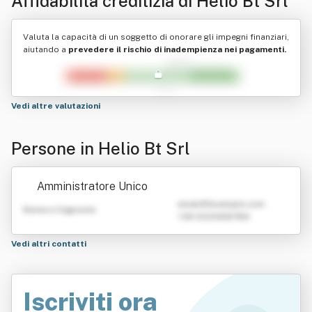
Affidabilità creditizia di
Helio Bt Srl
Valuta la capacità di un soggetto di onorare gli impegni finanziari,
aiutando a
prevedere il rischio di inadempienza nei pagamenti.
Vedi altre valutazioni
Persone in Helio Bt Srl
Amministratore Unico
emailATexample.com
Nome e Cognome
+39 0123456789
Vedi altri contatti
Iscriviti ora