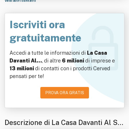
Vedi altri contatti
Iscriviti ora
gratuitamente
Accedi a tutte le informazioni di
La Casa
Davanti Al…
, di altre
6 milioni
di imprese e
13 milioni
di contatti con i prodotti Cerved
pensati per te!
PROVA ORA GRATIS
Descrizione di La Casa Davanti Al Sol