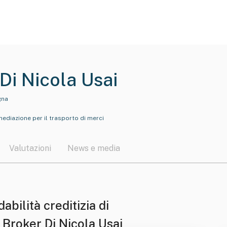
Di Nicola Usai
gna
ermediazione per il trasporto di merci
Valutazioni
News e media
dabilità creditizia di
 Broker Di Nicola Usai