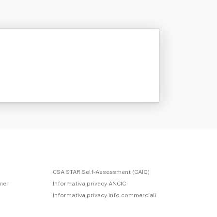
CSA STAR Self-Assessment (CAIQ)
imer
Informativa privacy ANCIC
Informativa privacy info commerciali