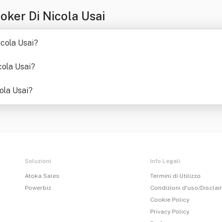
ker Di Nicola Usai
cola Usai
?
cola Usai
?
ola Usai
?
Soluzioni
Info Legali
Atoka Sales
Termini di Utilizzo
Powerbiz
Condizioni d'uso/Discla
Cookie Policy
Privacy Policy