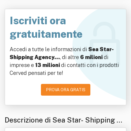
Iscriviti ora
gratuitamente
Accedi a tutte le informazioni di
Sea Star-
Shipping Agency…
, di altre
6 milioni
di
imprese e
13 milioni
di contatti con i prodotti
Cerved pensati per te!
PROVA ORA GRATIS
Descrizione di Sea Star- Shipping Ag
ency & Yacht Services Di Leonarda Pi