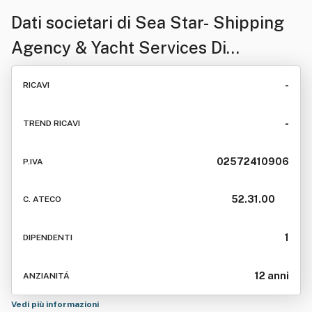
Dati societari di
Sea Star- Shipping
Agency & Yacht Services Di
Leonarda Piroddi
-
RICAVI
-
TREND RICAVI
02572410906
P.IVA
52.31.00
C. ATECO
1
DIPENDENTI
12 anni
ANZIANITÁ
Vedi più informazioni