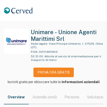
Unimare - Unione Agenti
Marittimi Srl
Sede legale:
Viale Principe Umberto, 1, 07026, Olbia
(OT)
P.IVA:
00111460903
52.31.00
:
Attività di servizi di intermediazione per il
trasporto di merci
PROVA ORA GRATIS
Iscriviti gratis per sbloccare tutte le
informazioni aziendali
Overview
Aziende simili
Persone
Valutazioni