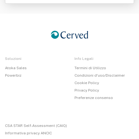
Marittimi Srl
Soluzioni
Info Legali
Atoka Sales
Termini di Utilizzo
Powerbiz
Condizioni d'uso/Disclaimer
Cookie Policy
Privacy Policy
Preferenze consenso
CSA STAR Self-Assessment (CAIQ)
Informativa privacy ANCIC