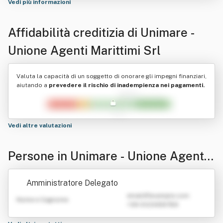
Vedi più informazioni
Affidabilità creditizia di
Unimare -
Unione Agenti Marittimi Srl
Valuta la capacità di un soggetto di onorare gli impegni finanziari,
aiutando a
prevedere il rischio di inadempienza nei pagamenti.
Vedi altre valutazioni
Persone in Unimare - Unione Agenti
Marittimi Srl
Amministratore Delegato
emailATexample.com
Nome e Cognome
+39 0123456789