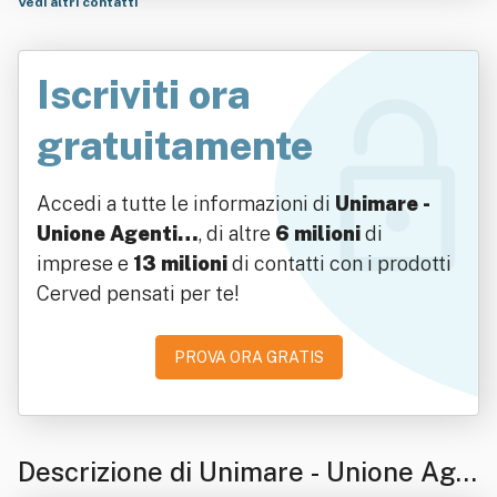
Vedi altri contatti
Iscriviti ora
gratuitamente
Accedi a tutte le informazioni di
Unimare -
Unione Agenti…
, di altre
6 milioni
di
imprese e
13 milioni
di contatti con i prodotti
Cerved pensati per te!
PROVA ORA GRATIS
Descrizione di Unimare - Unione Age