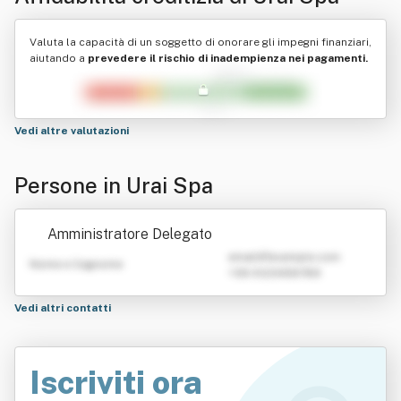
Valuta la capacità di un soggetto di onorare gli impegni finanziari,
aiutando a
prevedere il rischio di inadempienza nei pagamenti.
Vedi altre valutazioni
Persone in Urai Spa
Amministratore Delegato
emailATexample.com
Nome e Cognome
+39 0123456789
Vedi altri contatti
Iscriviti ora