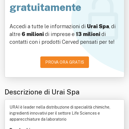
gratuitamente
Accedi a tutte le informazioni di
Urai Spa
, di
altre
6 milioni
di imprese e
13 milioni
di
contatti con i prodotti Cerved pensati per te!
PROVA ORA GRATIS
Descrizione di Urai Spa
URAI è leader nella distribuzione di specialità chimiche,
ingredienti innovativi per il settore Life Sciences e
apparecchiature da laboratorio