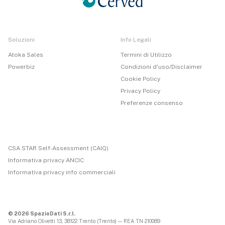
Soluzioni
Info Legali
Atoka Sales
Termini di Utilizzo
Powerbiz
Condizioni d'uso/Disclaimer
Cookie Policy
Privacy Policy
Preferenze consenso
CSA STAR Self-Assessment (CAIQ)
Informativa privacy ANCIC
Informativa privacy info commerciali
© 2026 SpazioDati S.r.l.
Via Adriano Olivetti 13, 38122 Trento (Trento) — REA TN 210089