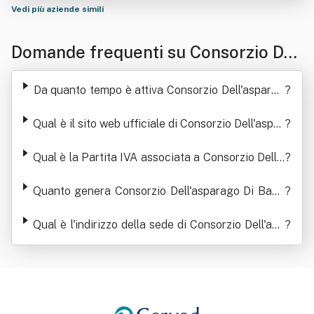
Vedi più aziende simili
Domande frequenti su Consorzio Del
l'asparago Di Badoere
Da quanto tempo è attiva Consorzio Dell'asparag
?
o Di Badoere
Qual è il sito web ufficiale di Consorzio Dell'aspar
?
ago Di Badoere
Qual è la Partita IVA associata a Consorzio Dell'a
?
sparago Di Badoere
Quanto genera Consorzio Dell'asparago Di Bado
?
ere in termini di ricavi
Qual è l'indirizzo della sede di Consorzio Dell'asp
?
arago Di Badoere