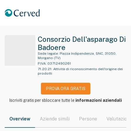
Consorzio Dell'asparago Di
Badoere
Sede legale:
Piazza Indipendenza, SNC, 31050,
Morgano (TV)
P.IVA:
03712490261
71.20.21
:
Attività di riconoscimento dell'origine dei
prodotti
PROVA ORA GRATIS
Iscriviti gratis per sbloccare tutte le
informazioni aziendali
Overview
Aziende simili
Persone
Valutazioni