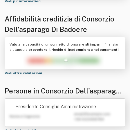
Vedi più informazioni
Affidabilità creditizia di
Consorzio
Dell'asparago Di Badoere
Valuta la capacità di un soggetto di onorare gli impegni finanziari,
aiutando a
prevedere il rischio di inadempienza nei pagamenti.
Vedi altre valutazioni
Persone in Consorzio Dell'asparago
Di Badoere
Presidente Consiglio Amministrazione
emailATexample.com
Nome e Cognome
+39 0123456789