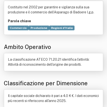
go Di Badoere
Costituito nel 2002 per garantire e vigilanza sulla sua
produzione e il commercio dell’Asparago di Badoere I.g.p.
Parole chiave
Commercio
Produzione
Regioni d'Italia
Organismo vivente
Scienza
Disciplinare di produzione
Italia
Legge
Pubblicità
Ricerca scientifica
Ambito Operativo
La classificazione ATECO 71.20.21 identifica l'attività:
Attività di riconoscimento dell'origine dei prodotti.
Classificazione per Dimensione
Il capitale sociale dichiarato è pari a 4.0 K €. I dati economici
più recenti si riferiscono all'anno 2025.