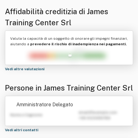
Affidabilità creditizia di
James
Training Center Srl
Valuta la capacità di un soggetto di onorare gli impegni finanziari,
aiutando a
prevedere il rischio di inadempienza nei pagamenti.
Vedi altre valutazioni
Persone in James Training Center Srl
Amministratore Delegato
emailATexample.com
Nome e Cognome
+39 0123456789
Vedi altri contatti