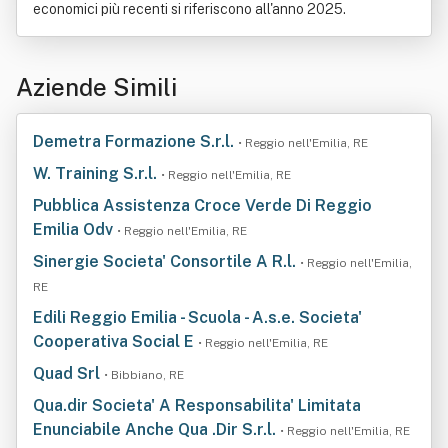
economici più recenti si riferiscono all'anno 2025.
Aziende Simili
Demetra Formazione S.r.l.
• Reggio nell'Emilia, RE
W. Training S.r.l.
• Reggio nell'Emilia, RE
Pubblica Assistenza Croce Verde Di Reggio
Emilia Odv
• Reggio nell'Emilia, RE
Sinergie Societa' Consortile A R.l.
• Reggio nell'Emilia,
RE
Edili Reggio Emilia - Scuola - A.s.e. Societa'
Cooperativa Social E
• Reggio nell'Emilia, RE
Quad Srl
• Bibbiano, RE
Qua.dir Societa' A Responsabilita' Limitata
Enunciabile Anche Qua .Dir S.r.l.
• Reggio nell'Emilia, RE