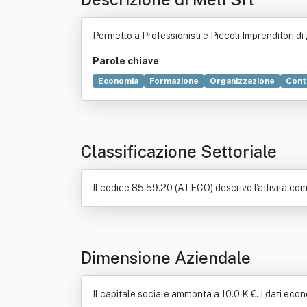
Permetto a Professionisti e Piccoli Imprenditori di
Parole chiave
Economia
Formazione
Organizzazione
Cont
Convegno
Industria
Italia
Profitto
Classificazione Settoriale
Il codice 85.59.20 (ATECO) descrive l'attività co
Dimensione Aziendale
Il capitale sociale ammonta a 10.0 K €. I dati econ