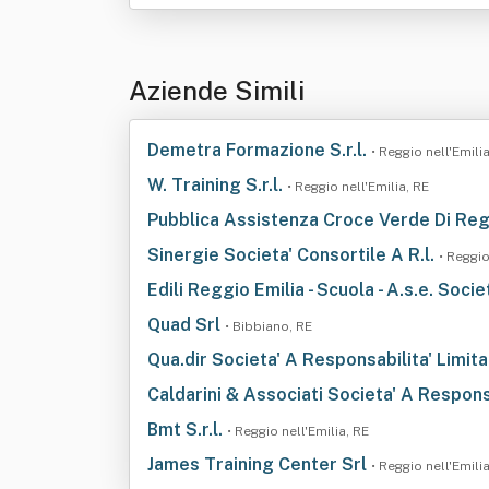
Aziende Simili
Demetra Formazione S.r.l.
• Reggio nell'Emili
W. Training S.r.l.
• Reggio nell'Emilia, RE
Pubblica Assistenza Croce Verde Di Reg
Sinergie Societa' Consortile A R.l.
• Reggio
Edili Reggio Emilia - Scuola - A.s.e. Soci
Quad Srl
• Bibbiano, RE
Qua.dir Societa' A Responsabilita' Limita
Caldarini & Associati Societa' A Respons
Bmt S.r.l.
• Reggio nell'Emilia, RE
James Training Center Srl
• Reggio nell'Emili