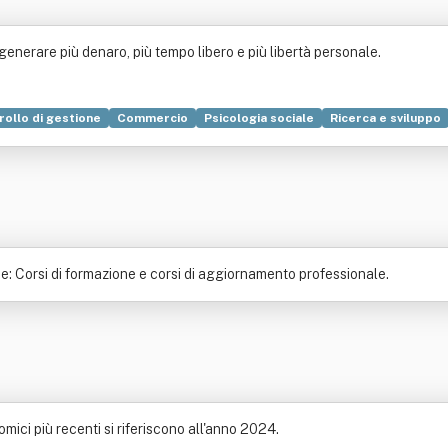
 generare più denaro, più tempo libero e più libertà personale.
rollo di gestione
Commercio
Psicologia sociale
Ricerca e sviluppo
me: Corsi di formazione e corsi di aggiornamento professionale.
omici più recenti si riferiscono all'anno 2024.