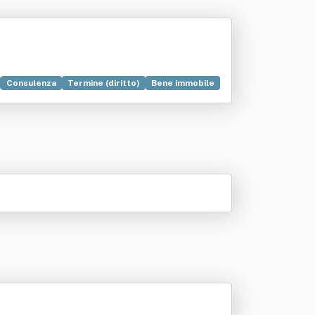
Consulenza
Termine (diritto)
Bene immobile