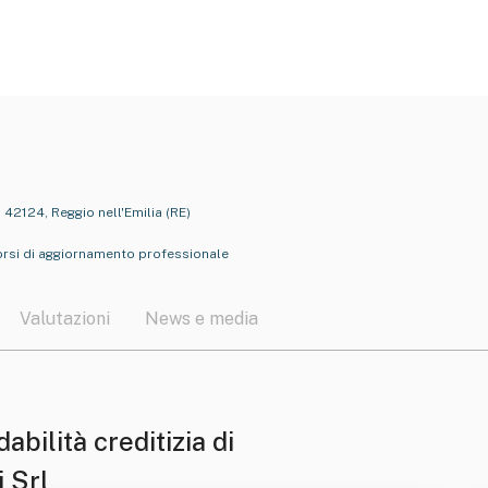
 42124, Reggio nell'Emilia (RE)
orsi di aggiornamento professionale
Valutazioni
News e media
dabilità creditizia di
 Srl