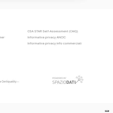
CSA STAR Self-Assessment (CAIQ)
imer
Informativa privacy ANCIC
Informativa privacy info commerciali
 Certiquality –