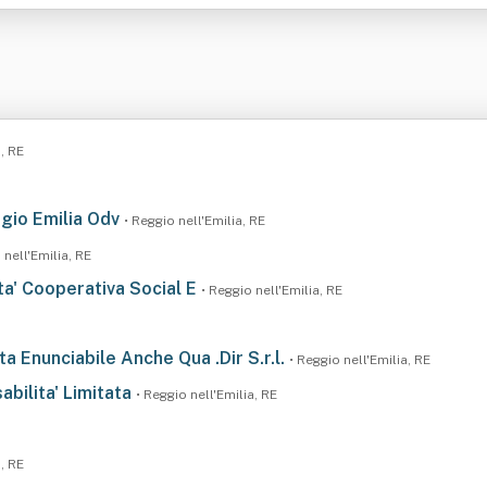
a, RE
gio Emilia Odv
• Reggio nell'Emilia, RE
 nell'Emilia, RE
eta' Cooperativa Social E
• Reggio nell'Emilia, RE
ta Enunciabile Anche Qua .Dir S.r.l.
• Reggio nell'Emilia, RE
abilita' Limitata
• Reggio nell'Emilia, RE
a, RE