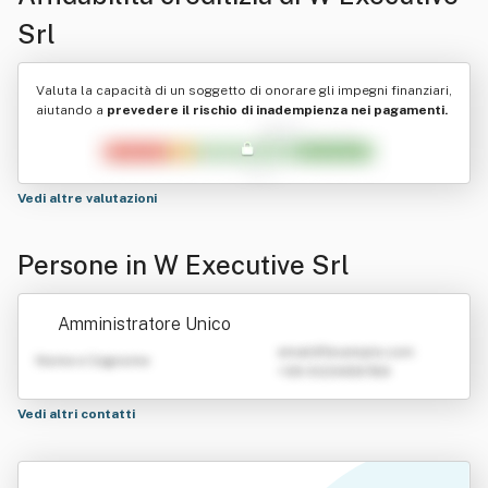
Srl
Valuta la capacità di un soggetto di onorare gli impegni finanziari,
aiutando a
prevedere il rischio di inadempienza nei pagamenti.
Vedi altre valutazioni
Persone in W Executive Srl
Amministratore Unico
emailATexample.com
Nome e Cognome
+39 0123456789
Vedi altri contatti