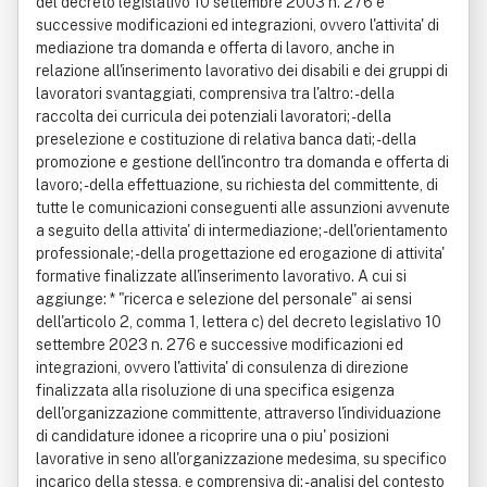
del decreto legislativo 10 settembre 2003 n. 276 e
successive modificazioni ed integrazioni, ovvero l'attivita' di
mediazione tra domanda e offerta di lavoro, anche in
relazione all'inserimento lavorativo dei disabili e dei gruppi di
lavoratori svantaggiati, comprensiva tra l'altro: - della
raccolta dei curricula dei potenziali lavoratori; - della
preselezione e costituzione di relativa banca dati; - della
promozione e gestione dell'incontro tra domanda e offerta di
lavoro; - della effettuazione, su richiesta del committente, di
tutte le comunicazioni conseguenti alle assunzioni avvenute
a seguito della attivita' di intermediazione; - dell'orientamento
professionale; - della progettazione ed erogazione di attivita'
formative finalizzate all'inserimento lavorativo. A cui si
aggiunge: * "ricerca e selezione del personale" ai sensi
dell'articolo 2, comma 1, lettera c) del decreto legislativo 10
settembre 2023 n. 276 e successive modificazioni ed
integrazioni, ovvero l'attivita' di consulenza di direzione
finalizzata alla risoluzione di una specifica esigenza
dell'organizzazione committente, attraverso l'individuazione
di candidature idonee a ricoprire una o piu' posizioni
lavorative in seno all'organizzazione medesima, su specifico
incarico della stessa, e comprensiva di: - analisi del contesto