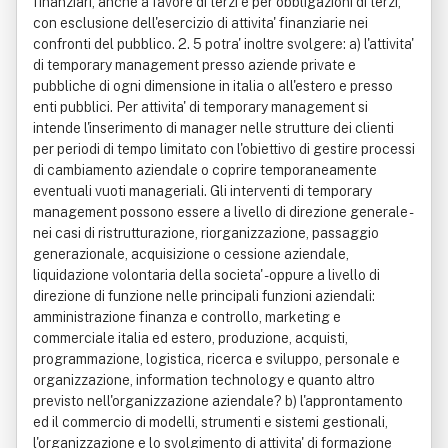
finanziari, anche a favore di terzi e per obbligazioni di terzi,
con esclusione dell'esercizio di attivita' finanziarie nei
confronti del pubblico. 2. 5 potra' inoltre svolgere: a) l'attivita'
di temporary management presso aziende private e
pubbliche di ogni dimensione in italia o all'estero e presso
enti pubblici. Per attivita' di temporary management si
intende l'inserimento di manager nelle strutture dei clienti
per periodi di tempo limitato con l'obiettivo di gestire processi
di cambiamento aziendale o coprire temporaneamente
eventuali vuoti manageriali. Gli interventi di temporary
management possono essere a livello di direzione generale -
nei casi di ristrutturazione, riorganizzazione, passaggio
generazionale, acquisizione o cessione aziendale,
liquidazione volontaria della societa' - oppure a livello di
direzione di funzione nelle principali funzioni aziendali:
amministrazione finanza e controllo, marketing e
commerciale italia ed estero, produzione, acquisti,
programmazione, logistica, ricerca e sviluppo, personale e
organizzazione, information technology e quanto altro
previsto nell'organizzazione aziendale? b) l'approntamento
ed il commercio di modelli, strumenti e sistemi gestionali,
l'organizzazione e lo svolgimento di attivita' di formazione