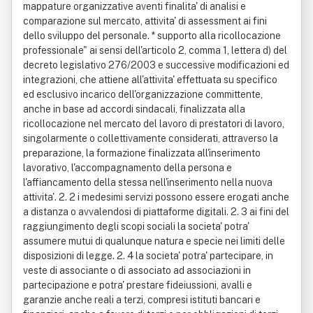
mappature organizzative aventi finalita' di analisi e
comparazione sul mercato, attivita' di assessment ai fini
dello sviluppo del personale. * supporto alla ricollocazione
professionale" ai sensi dell'articolo 2, comma 1, lettera d) del
decreto legislativo 276/2003 e successive modificazioni ed
integrazioni, che attiene all'attivita' effettuata su specifico
ed esclusivo incarico dell'organizzazione committente,
anche in base ad accordi sindacali, finalizzata alla
ricollocazione nel mercato del lavoro di prestatori di lavoro,
singolarmente o collettivamente considerati, attraverso la
preparazione, la formazione finalizzata all'inserimento
lavorativo, l'accompagnamento della persona e
l'affiancamento della stessa nell'inserimento nella nuova
attivita'. 2. 2 i medesimi servizi possono essere erogati anche
a distanza o avvalendosi di piattaforme digitali. 2. 3 ai fini del
raggiungimento degli scopi sociali la societa' potra'
assumere mutui di qualunque natura e specie nei limiti delle
disposizioni di legge. 2. 4 la societa' potra' partecipare, in
veste di associante o di associato ad associazioni in
partecipazione e potra' prestare fideiussioni, avalli e
garanzie anche reali a terzi, compresi istituti bancari e