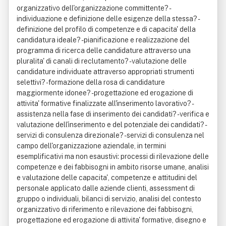
organizzativo dell'organizzazione committente? -
individuazione e definizione delle esigenze della stessa? -
definizione del profilo di competenze e di capacita' della
candidatura ideale? - pianificazione e realizzazione del
programma di ricerca delle candidature attraverso una
pluralita' di canali di reclutamento? - valutazione delle
candidature individuate attraverso appropriati strumenti
selettivi? - formazione della rosa di candidature
maggiormente idonee? - progettazione ed erogazione di
attivita' formative finalizzate all'inserimento lavorativo? -
assistenza nella fase di inserimento dei candidati? - verifica e
valutazione dell'inserimento e del potenziale dei candidati? -
servizi di consulenza direzionale? - servizi di consulenza nel
campo dell'organizzazione aziendale, in termini
esemplificativi ma non esaustivi: processi di rilevazione delle
competenze e dei fabbisogni in ambito risorse umane, analisi
e valutazione delle capacita', competenze e attitudini del
personale applicato dalle aziende clienti, assessment di
gruppo o individuali, bilanci di servizio, analisi del contesto
organizzativo di riferimento e rilevazione dei fabbisogni,
progettazione ed erogazione di attivita' formative, disegno e