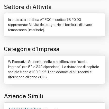
Settore di Attività
Ricerca scientifica
Risorse umane
In base alla codifica ATECO, il codice 78.20.00
rappresenta: Attività delle agenzie di fornitura di lavoro
temporaneo (interinale).
Categoria d'Impresa
W Executive Srl rientra nella classificazione "media
impresa" (tra 50 e 249 dipendenti). La dotazione di capitale
sociale è pari a 100.0 K €. I dati economici più recenti si
riferiscono all'anno 2025.
Aziende Simili