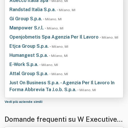
Adecco Italia Spa
• Milano, MI
Randstad Italia S.p.a.
• Milano, MI
Gi Group S.p.a.
• Milano, MI
Manpower S.r.l.
• Milano, MI
Openjobmetis Spa Agenzia Per Il Lavoro
• Milano, MI
Etjca Group S.p.a.
• Milano, MI
Humangest S.p.a.
• Milano, MI
E-Work S.p.a.
• Milano, MI
Attal Group S.p.a.
• Milano, MI
Just On Business S.p.a. - Agenzia Per Il Lavoro In
Forma Abbrevia Ta J.o.b. S.p.a.
• Milano, MI
Vedi più aziende simili
Domande frequenti su W Executive