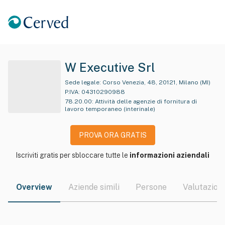
W Executive Srl
Sede legale:
Corso Venezia, 48, 20121, Milano (MI)
P.IVA:
04310290988
78.20.00
:
Attività delle agenzie di fornitura di
lavoro temporaneo (interinale)
PROVA ORA GRATIS
Iscriviti gratis per sbloccare tutte le
informazioni aziendali
Overview
Aziende simili
Persone
Valutazioni