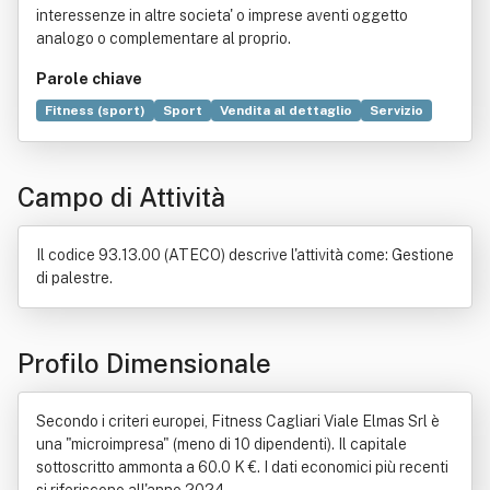
interessenze in altre societa' o imprese aventi oggetto
analogo o complementare al proprio.
Parole chiave
Fitness (sport)
Sport
Vendita al dettaglio
Servizio
Benessere
Salute
Abbronzatura
Alimento
Dieta
Integratore alimentare
Palestra
Sauna
Campo di Attività
Il codice 93.13.00 (ATECO) descrive l'attività come: Gestione
di palestre.
Profilo Dimensionale
Secondo i criteri europei, Fitness Cagliari Viale Elmas Srl è
una "microimpresa" (meno di 10 dipendenti). Il capitale
sottoscritto ammonta a 60.0 K €. I dati economici più recenti