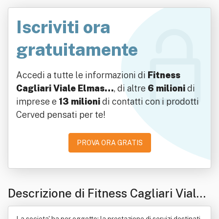
Iscriviti ora
gratuitamente
Accedi a tutte le informazioni di
Fitness
Cagliari Viale Elmas…
, di altre
6 milioni
di
imprese e
13 milioni
di contatti con i prodotti
Cerved pensati per te!
PROVA ORA GRATIS
Descrizione di Fitness Cagliari Viale
Elmas Srl