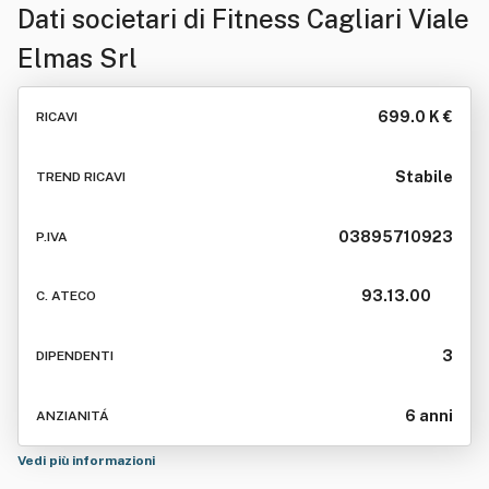
Dati societari di
Fitness Cagliari Viale
Elmas Srl
699.0 K €
RICAVI
Stabile
TREND RICAVI
03895710923
P.IVA
93.13.00
C. ATECO
3
DIPENDENTI
6 anni
ANZIANITÁ
Vedi più informazioni