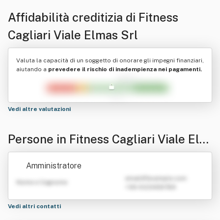
Affidabilità creditizia di
Fitness
Cagliari Viale Elmas Srl
Valuta la capacità di un soggetto di onorare gli impegni finanziari,
aiutando a
prevedere il rischio di inadempienza nei pagamenti.
Vedi altre valutazioni
Persone in Fitness Cagliari Viale Elm
as Srl
Amministratore
emailATexample.com
Nome e Cognome
+39 0123456789
Vedi altri contatti