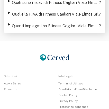
Quali sono i ricavi di Fitness Cagliari Viale Elmas
?
Srl
Qual è la P.IVA di Fitness Cagliari Viale Elmas Srl
?
Quanti impiegati ha Fitness Cagliari Viale Elmas
?
Srl
Soluzioni
Info Legali
Atoka Sales
Termini di Utilizzo
Powerbiz
Condizioni d'uso/Disclaimer
Cookie Policy
Privacy Policy
Preferenze consenso