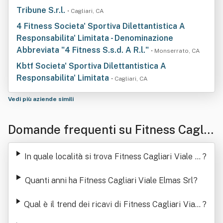
Tribune S.r.l.
• Cagliari, CA
4 Fitness Societa' Sportiva Dilettantistica A
Responsabilita' Limitata - Denominazione
Abbreviata "4 Fitness S.s.d. A R.l."
• Monserrato, CA
Kbtf Societa' Sportiva Dilettantistica A
Responsabilita' Limitata
• Cagliari, CA
Vedi più aziende simili
Domande frequenti su Fitness Caglia
ri Viale Elmas Srl
In quale località si trova Fitness Cagliari Viale El
?
mas Srl
Quanti anni ha Fitness Cagliari Viale Elmas Srl
?
Qual è il trend dei ricavi di Fitness Cagliari Viale
?
Elmas Srl