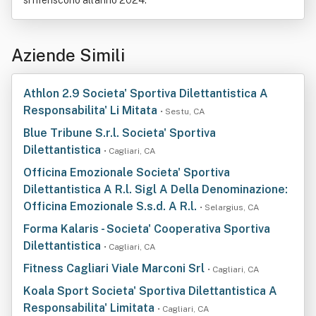
si riferiscono all'anno 2024.
Aziende Simili
Athlon 2.9 Societa' Sportiva Dilettantistica A
Responsabilita' Li Mitata
• Sestu, CA
Blue Tribune S.r.l. Societa' Sportiva
Dilettantistica
• Cagliari, CA
Officina Emozionale Societa' Sportiva
Dilettantistica A R.l. Sigl A Della Denominazione:
Officina Emozionale S.s.d. A R.l.
• Selargius, CA
Forma Kalaris - Societa' Cooperativa Sportiva
Dilettantistica
• Cagliari, CA
Fitness Cagliari Viale Marconi Srl
• Cagliari, CA
Koala Sport Societa' Sportiva Dilettantistica A
Responsabilita' Limitata
• Cagliari, CA