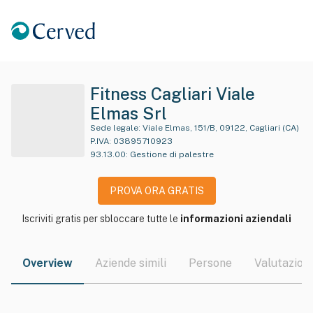
Fitness Cagliari Viale
Elmas Srl
Sede legale:
Viale Elmas, 151/B, 09122, Cagliari (CA)
P.IVA:
03895710923
93.13.00
:
Gestione di palestre
PROVA ORA GRATIS
Iscriviti gratis per sbloccare tutte le
informazioni aziendali
Overview
Aziende simili
Persone
Valutazioni