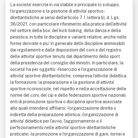
La societa' esercita in via stabile e principale lo sviluppo,
tata
l'organizzazione e la gestione di attivita' sportivo -
dilettantistiche ai sensi dell'articolo 7. 1, lettera b), d. Lgs.
36/2021, con particolare riferimento alla pratica dell'attivita'
nel settore della box, del kick boking, della danza e della
pesistica, in tutte le discipline e varianti relative, anche nelle
forme derivate e piu' in generale delle discipline ammissibili
dai regolamenti e dalle disposizioni del coni e del registro
delle attivita' sportive tenuto dal dipartimento dello sport
della presidenza del consiglio dei ministri. In particolare, la
societa' ha per oggetto: - l'esercizio e l'organizzazione di
attivita' sportive dilettantistiche, compresa l'attivita' didattica,
la formazione, la preparazione e la gestione di attivita'
sportive riconosciute, nel rispetto e nella accettazione delle
norme del coni, del cip e delle federazioni sportive nazionali,
enti di promozione sportiva o disciplina sportiva associata
alle quali intendera' affiliarsi; - l'organizzazione diretta o
indiretta della preparazione atletica; - l'organizzazione di
attivita' didattica per l'avvio, l'aggiornamento e il
perfezionamento nelle attivita' sportive dilettantistiche
praticate; - la promozione e l'organizzazione di gare, tornei e