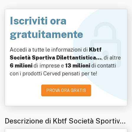
Iscriviti ora
gratuitamente
Accedi a tutte le informazioni di
Kbtf
Società Sportiva Dilettantistica…
, di altre
6 milioni
di imprese e
13 milioni
di contatti
con i prodotti Cerved pensati per te!
PROVA ORA GRATIS
Descrizione di Kbtf Società Sportiva
Dilettantistica A Responsabilita' Limi