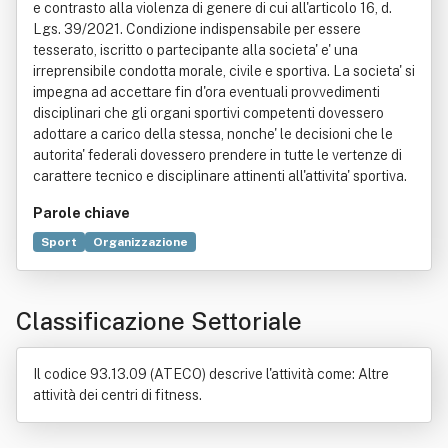
e contrasto alla violenza di genere di cui all'articolo 16, d.
Lgs. 39/2021. Condizione indispensabile per essere
tesserato, iscritto o partecipante alla societa' e' una
irreprensibile condotta morale, civile e sportiva. La societa' si
impegna ad accettare fin d'ora eventuali provvedimenti
disciplinari che gli organi sportivi competenti dovessero
adottare a carico della stessa, nonche' le decisioni che le
autorita' federali dovessero prendere in tutte le vertenze di
carattere tecnico e disciplinare attinenti all'attivita' sportiva.
Parole chiave
Sport
Organizzazione
Comitato olimpico nazionale italiano
Decreto legislativo
Didattica
Direttiva dell'Unione europea
Promozione
Classificazione Settoriale
Il codice 93.13.09 (ATECO) descrive l'attività come: Altre
attività dei centri di fitness.