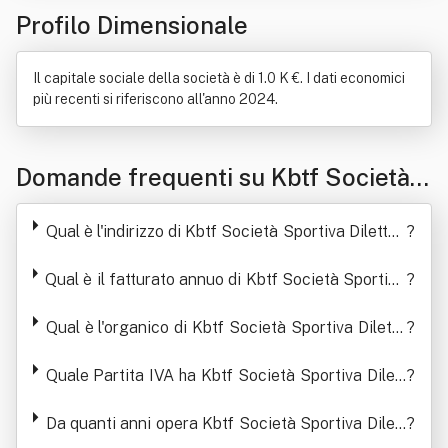
Profilo Dimensionale
Il capitale sociale della società è di 1.0 K €. I dati economici
più recenti si riferiscono all'anno 2024.
Domande frequenti su Kbtf Società
Sportiva Dilettantistica A Responsabi
Qual è l'indirizzo di Kbtf Società Sportiva Dilettan
?
lita' Limitata
tistica A Responsabilita' Limitata
Qual è il fatturato annuo di Kbtf Società Sportiva
?
Dilettantistica A Responsabilita' Limitata
Qual è l'organico di Kbtf Società Sportiva Diletta
?
ntistica A Responsabilita' Limitata
Quale Partita IVA ha Kbtf Società Sportiva Dilett
?
antistica A Responsabilita' Limitata
Da quanti anni opera Kbtf Società Sportiva Dilett
?
antistica A Responsabilita' Limitata