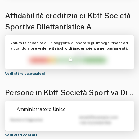
Affidabilità creditizia di
Kbtf Società
Sportiva Dilettantistica A
Responsabilita' Limitata
Valuta la capacità di un soggetto di onorare gli impegni finanziari,
aiutando a
prevedere il rischio di inadempienza nei pagamenti.
Vedi altre valutazioni
Persone in Kbtf Società Sportiva Dile
ttantistica A Responsabilita' Limitata
Amministratore Unico
emailATexample.com
Nome e Cognome
+39 0123456789
Vedi altri contatti